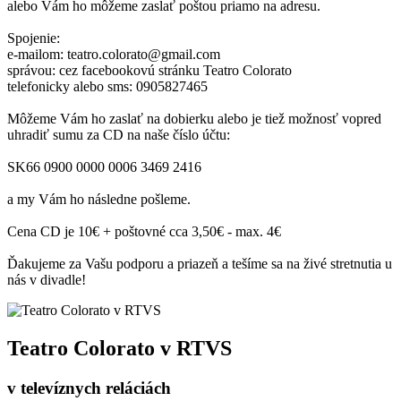
alebo Vám ho môžeme zaslať poštou priamo na adresu.
Spojenie:
e-mailom: teatro.colorato@gmail.com
správou: cez facebookovú stránku Teatro Colorato
telefonicky alebo sms: 0905827465
Môžeme Vám ho zaslať na dobierku alebo je tiež možnosť vopred
uhradiť sumu za CD na naše číslo účtu:
SK66 0900 0000 0006 3469 2416
a my Vám ho následne pošleme.
Cena CD je 10€ + poštovné cca 3,50€ - max. 4€
Ďakujeme za Vašu podporu a priazeň a tešíme sa na živé stretnutia u
nás v divadle!
Teatro Colorato v RTVS
v televíznych reláciách