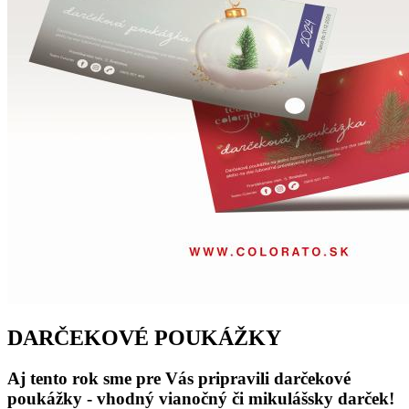
DARČEKOVÉ POUKÁŽKY
Aj tento rok sme pre Vás pripravili darčekové
poukážky - vhodný vianočný či mikulášsky darček!