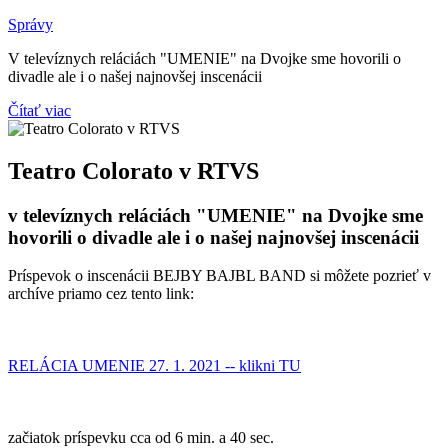
Správy
V televíznych reláciách "UMENIE" na Dvojke sme hovorili o
divadle ale i o našej najnovšej inscenácii
Čítať viac
Teatro Colorato v RTVS
v televíznych reláciách "UMENIE" na Dvojke sme
hovorili o divadle ale i o našej najnovšej inscenácii
Príspevok o inscenácii BEJBY BAJBL BAND si môžete pozrieť v
archíve priamo cez tento link:
RELÁCIA UMENIE 27. 1. 2021 -- klikni TU
začiatok príspevku cca od 6 min. a 40 sec.