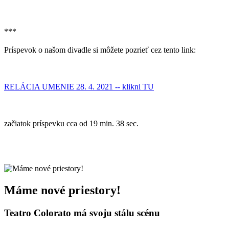
***
Príspevok o našom divadle si môžete pozrieť cez tento link:
RELÁCIA UMENIE 28. 4. 2021 -- klikni TU
začiatok príspevku cca od 19 min. 38 sec.
Máme nové priestory!
Teatro Colorato má svoju stálu scénu