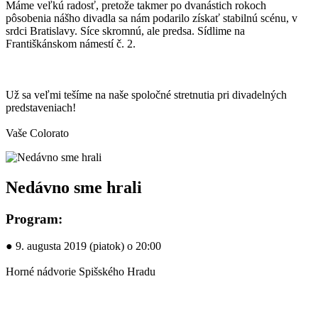
Máme veľkú radosť, pretože takmer po dvanástich rokoch
pôsobenia nášho divadla sa nám podarilo získať stabilnú scénu, v
srdci Bratislavy. Síce skromnú, ale predsa. Sídlime na
Františkánskom námestí č. 2.
Už sa veľmi tešíme na naše spoločné stretnutia pri divadelných
predstaveniach!
Vaše Colorato
Nedávno sme hrali
Program:
● 9. augusta 2019 (piatok) o 20:00
Horné nádvorie Spišského Hradu