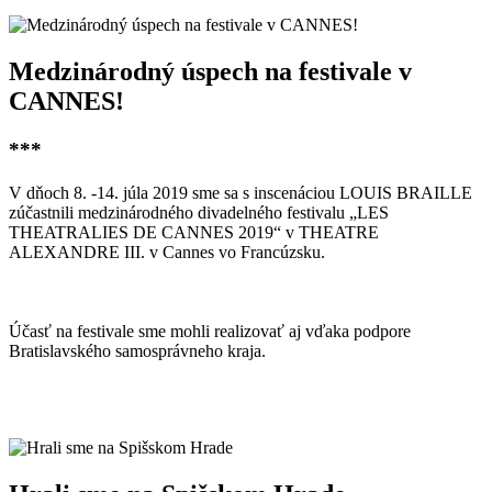
Medzinárodný úspech na festivale v
CANNES!
***
V dňoch 8. -14. júla 2019 sme sa s inscenáciou LOUIS BRAILLE
zúčastnili medzinárodného divadelného festivalu „LES
THEATRALIES DE CANNES 2019“ v THEATRE
ALEXANDRE III. v Cannes vo Francúzsku.
Účasť na festivale sme mohli realizovať aj vďaka podpore
Bratislavského samosprávneho kraja.